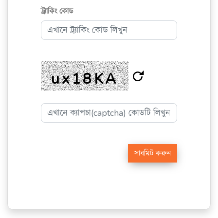
ট্র্যাকিং কোড
ux18KA
সাবমিট করুন