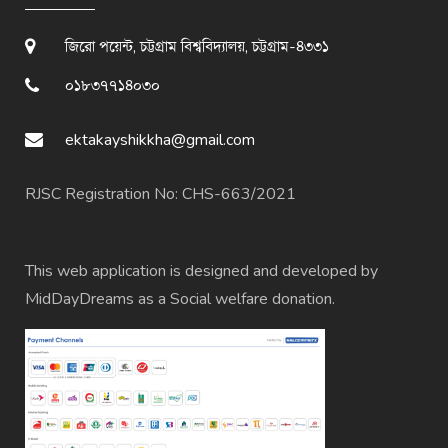
জিরো পয়েন্ট, চট্টগ্রাম বিশ্ববিদ্যালয়, চট্টগ্রাম-৪৩৩১
০১৮৩৭৭১৪০৩০
ektakayshikkha@gmail.com
RJSC Registration No: CHS-663/2021
This web application is designed and developed by
MidDayDreams
as a Social welfare donation.