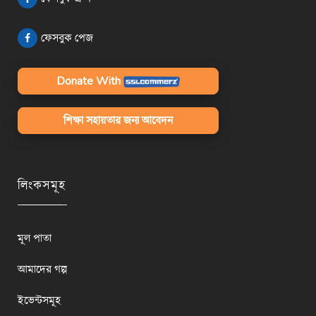
ফেসবুক পেজ
Donate With
শিক্ষা সহায়তার জন্য আবেদন
লিংকসমূহ
মূল পাতা
আমাদের গল্প
ইভেন্টসমূহ