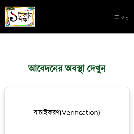
মেনু
আবেদনের অবস্থা দেখুন
যাচাইকরণ(Verification)